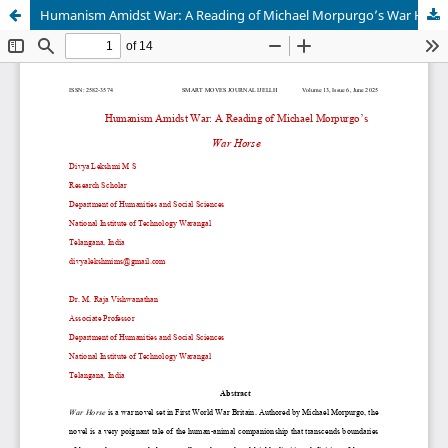
Humanism Amidst War: A Reading of Michael Morpurgo’s War Horse