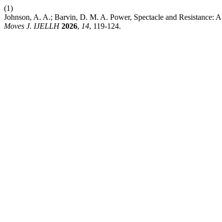
(1)
Johnson, A. A.; Barvin, D. M. A. Power, Spectacle and Resistance:
Moves J. IJELLH
2026
,
14
, 119-124.