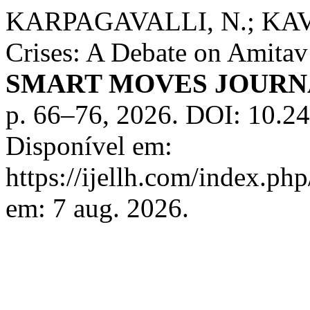
KARPAGAVALLI, N.; KAV
Crises: A Debate on Amita
SMART MOVES JOURN
p. 66–76, 2026. DOI: 10.2
Disponível em:
https://ijellh.com/index.ph
em: 7 aug. 2026.